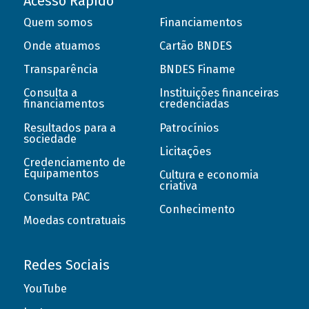
Acesso Rápido
Quem somos
Financiamentos
Onde atuamos
Cartão BNDES
Transparência
BNDES Finame
Consulta a
Instituições financeiras
financiamentos
credenciadas
Resultados para a
Patrocínios
sociedade
Licitações
Credenciamento de
Equipamentos
Cultura e economia
criativa
Consulta PAC
Conhecimento
Moedas contratuais
Redes Sociais
YouTube