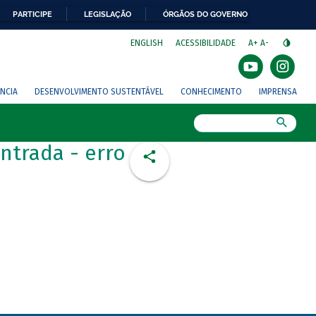
PARTICIPE
LEGISLAÇÃO
ÓRGÃOS DO GOVERNO
⁣
ENGLISH
ACESSIBILIDADE
A+
A-
NCIA
DESENVOLVIMENTO SUSTENTÁVEL
CONHECIMENTO
IMPRENSA
Busca
ntrada - erro