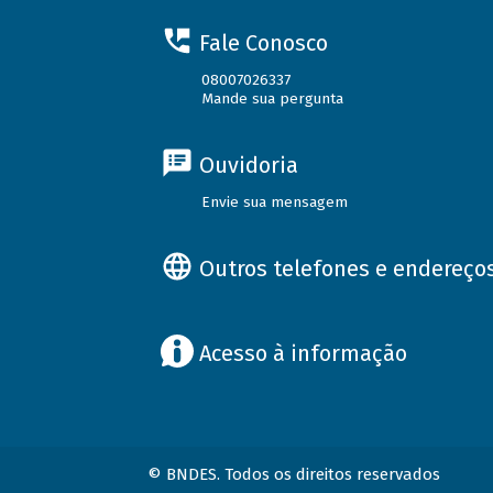
Fale Conosco
08007026337
Mande sua pergunta
Ouvidoria
Envie sua mensagem
Outros telefones e endereço
Acesso à informação
© BNDES. Todos os direitos reservados