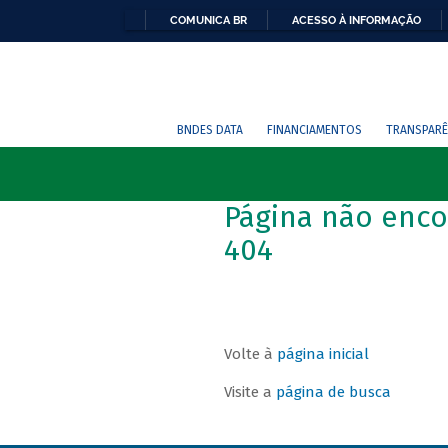
COMUNICA BR
ACESSO À INFORMAÇÃO
BNDES DATA
FINANCIAMENTOS
TRANSPARÊ
Página não enco
404
Volte à
página inicial
Visite a
página de busca