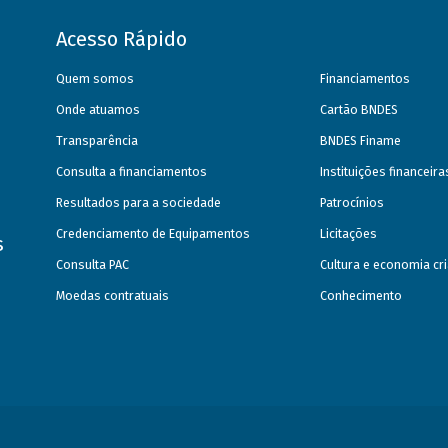
Acesso Rápido
Quem somos
Financiamentos
Onde atuamos
Cartão BNDES
Transparência
BNDES Finame
Consulta a financiamentos
Instituições financeir
Resultados para a sociedade
Patrocínios
Credenciamento de Equipamentos
Licitações
s
Consulta PAC
Cultura e economia cri
Moedas contratuais
Conhecimento