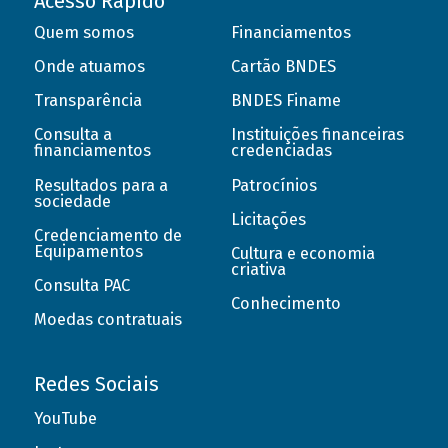
Acesso Rápido
Quem somos
Financiamentos
Onde atuamos
Cartão BNDES
Transparência
BNDES Finame
Consulta a
Instituições financeiras
financiamentos
credenciadas
Resultados para a
Patrocínios
sociedade
Licitações
Credenciamento de
Equipamentos
Cultura e economia
criativa
Consulta PAC
Conhecimento
Moedas contratuais
Redes Sociais
YouTube