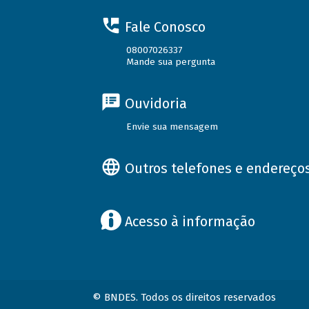
Fale Conosco
08007026337
Mande sua pergunta
Ouvidoria
Envie sua mensagem
Outros telefones e endereço
Acesso à informação
© BNDES. Todos os direitos reservados