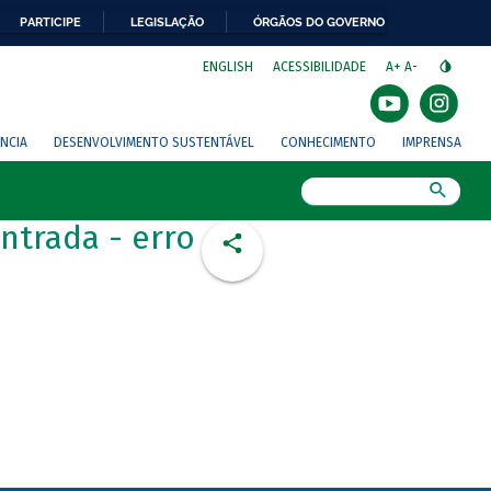
PARTICIPE
LEGISLAÇÃO
ÓRGÃOS DO GOVERNO
⁣
ENGLISH
ACESSIBILIDADE
A+
A-
NCIA
DESENVOLVIMENTO SUSTENTÁVEL
CONHECIMENTO
IMPRENSA
Busca
ntrada - erro