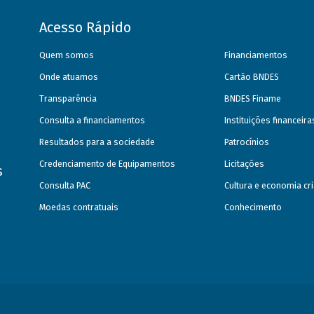
Acesso Rápido
Quem somos
Financiamentos
Onde atuamos
Cartão BNDES
Transparência
BNDES Finame
Consulta a financiamentos
Instituições financeir
Resultados para a sociedade
Patrocínios
Credenciamento de Equipamentos
Licitações
s
Consulta PAC
Cultura e economia cri
Moedas contratuais
Conhecimento