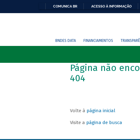
COMUNICA BR
ACESSO À INFORMAÇÃO
BNDES DATA
FINANCIAMENTOS
TRANSPARÊ
Página não enco
404
Volte à
página inicial
Visite a
página de busca