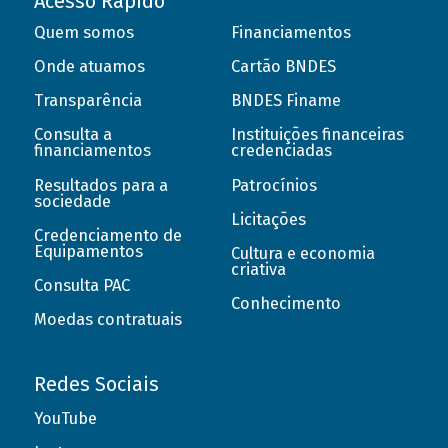
Acesso Rápido
Quem somos
Financiamentos
Onde atuamos
Cartão BNDES
Transparência
BNDES Finame
Consulta a
Instituições financeiras
financiamentos
credenciadas
Resultados para a
Patrocínios
sociedade
Licitações
Credenciamento de
Equipamentos
Cultura e economia
criativa
Consulta PAC
Conhecimento
Moedas contratuais
Redes Sociais
YouTube