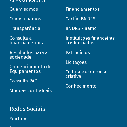
Acesso Rápido
Quem somos
Financiamentos
Onde atuamos
Cartão BNDES
Transparência
BNDES Finame
Consulta a
Instituições financeiras
financiamentos
credenciadas
Resultados para a
Patrocínios
sociedade
Licitações
Credenciamento de
Equipamentos
Cultura e economia
criativa
Consulta PAC
Conhecimento
Moedas contratuais
Redes Sociais
YouTube