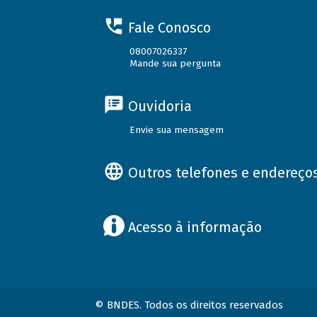
Fale Conosco
08007026337
Mande sua pergunta
Ouvidoria
Envie sua mensagem
Outros telefones e endereço
Acesso à informação
© BNDES. Todos os direitos reservados