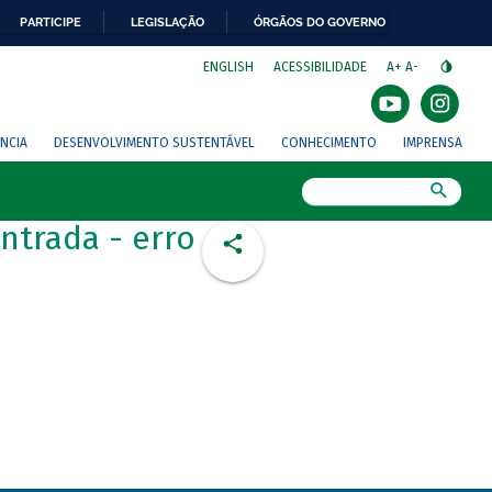
PARTICIPE
LEGISLAÇÃO
ÓRGÃOS DO GOVERNO
⁣
ENGLISH
ACESSIBILIDADE
A+
A-
NCIA
DESENVOLVIMENTO SUSTENTÁVEL
CONHECIMENTO
IMPRENSA
Busca
ntrada - erro