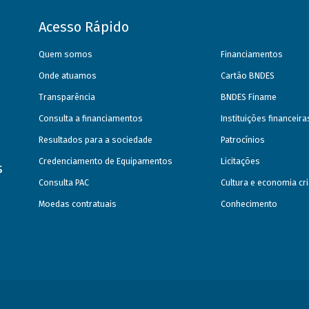
Acesso Rápido
Quem somos
Financiamentos
Onde atuamos
Cartão BNDES
Transparência
BNDES Finame
Consulta a financiamentos
Instituições financeir
Resultados para a sociedade
Patrocínios
Credenciamento de Equipamentos
Licitações
s
Consulta PAC
Cultura e economia cri
Moedas contratuais
Conhecimento