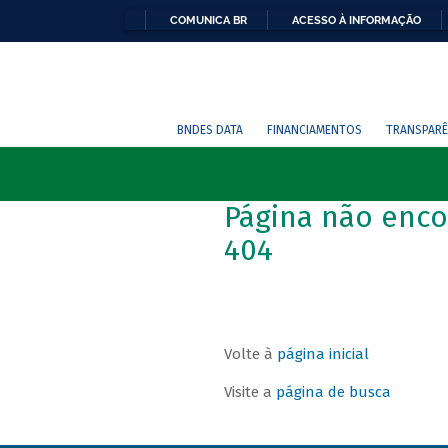
COMUNICA BR
ACESSO À INFORMAÇÃO
BNDES DATA
FINANCIAMENTOS
TRANSPARÊ
Página não enco
404
Volte à
página inicial
Visite a
página de busca