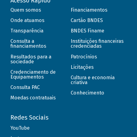
Acesso Rápido
Quem somos
Financiamentos
Onde atuamos
Cartão BNDES
Transparência
BNDES Finame
Consulta a
Instituições financeiras
financiamentos
credenciadas
Resultados para a
Patrocínios
sociedade
Licitações
Credenciamento de
Equipamentos
Cultura e economia
criativa
Consulta PAC
Conhecimento
Moedas contratuais
Redes Sociais
YouTube