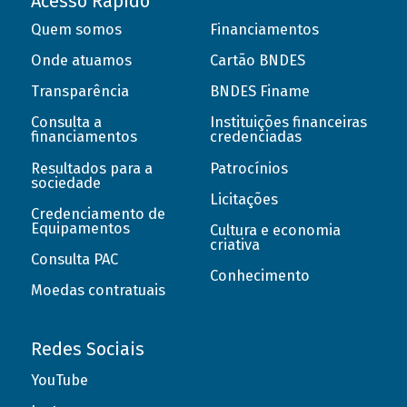
Acesso Rápido
Quem somos
Financiamentos
Onde atuamos
Cartão BNDES
Transparência
BNDES Finame
Consulta a
Instituições financeiras
financiamentos
credenciadas
Resultados para a
Patrocínios
sociedade
Licitações
Credenciamento de
Equipamentos
Cultura e economia
criativa
Consulta PAC
Conhecimento
Moedas contratuais
Redes Sociais
YouTube