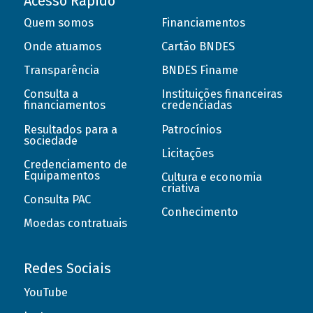
Acesso Rápido
Quem somos
Financiamentos
Onde atuamos
Cartão BNDES
Transparência
BNDES Finame
Consulta a
Instituições financeiras
financiamentos
credenciadas
Resultados para a
Patrocínios
sociedade
Licitações
Credenciamento de
Equipamentos
Cultura e economia
criativa
Consulta PAC
Conhecimento
Moedas contratuais
Redes Sociais
YouTube