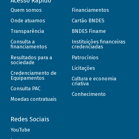
Acesso Rápido
Quem somos
Financiamentos
Onde atuamos
Cartão BNDES
Transparência
BNDES Finame
Consulta a
Instituições financeiras
financiamentos
credenciadas
Resultados para a
Patrocínios
sociedade
Licitações
Credenciamento de
Equipamentos
Cultura e economia
criativa
Consulta PAC
Conhecimento
Moedas contratuais
Redes Sociais
YouTube