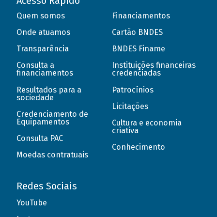
Acesso Rápido
Quem somos
Financiamentos
Onde atuamos
Cartão BNDES
Transparência
BNDES Finame
Consulta a
Instituições financeiras
financiamentos
credenciadas
Resultados para a
Patrocínios
sociedade
Licitações
Credenciamento de
Equipamentos
Cultura e economia
criativa
Consulta PAC
Conhecimento
Moedas contratuais
Redes Sociais
YouTube