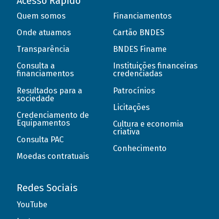
Acesso Rápido
Quem somos
Financiamentos
Onde atuamos
Cartão BNDES
Transparência
BNDES Finame
Consulta a
Instituições financeiras
financiamentos
credenciadas
Resultados para a
Patrocínios
sociedade
Licitações
Credenciamento de
Equipamentos
Cultura e economia
criativa
Consulta PAC
Conhecimento
Moedas contratuais
Redes Sociais
YouTube