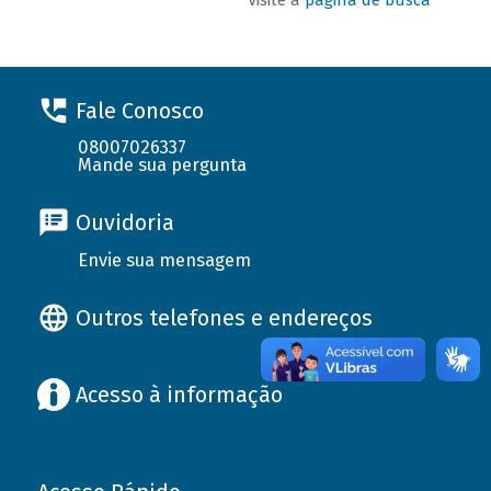
Fale Conosco
08007026337
Mande sua pergunta
Ouvidoria
Envie sua mensagem
Outros telefones e endereços
Acesso à informação