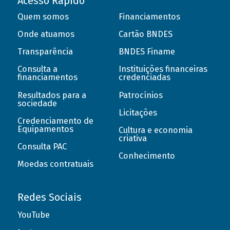
Acesso Rápido
Quem somos
Financiamentos
Onde atuamos
Cartão BNDES
Transparência
BNDES Finame
Consulta a
Instituições financeiras
financiamentos
credenciadas
Resultados para a
Patrocínios
sociedade
Licitações
Credenciamento de
Equipamentos
Cultura e economia
criativa
Consulta PAC
Conhecimento
Moedas contratuais
Redes Sociais
YouTube