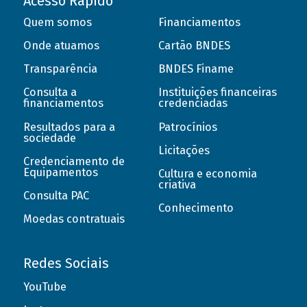
Acesso Rápido
Quem somos
Financiamentos
Onde atuamos
Cartão BNDES
Transparência
BNDES Finame
Consulta a
Instituições financeiras
financiamentos
credenciadas
Resultados para a
Patrocínios
sociedade
Licitações
Credenciamento de
Equipamentos
Cultura e economia
criativa
Consulta PAC
Conhecimento
Moedas contratuais
Redes Sociais
YouTube