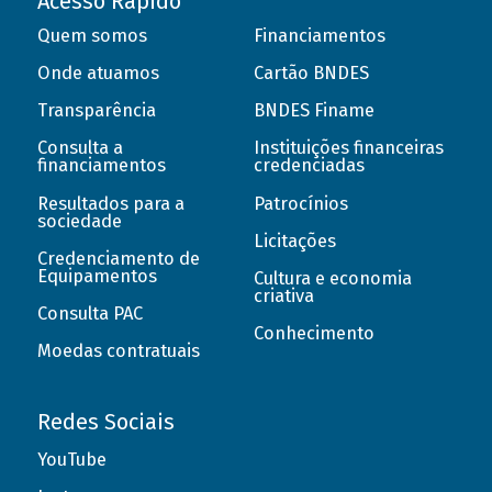
Acesso Rápido
Quem somos
Financiamentos
Onde atuamos
Cartão BNDES
Transparência
BNDES Finame
Consulta a
Instituições financeiras
financiamentos
credenciadas
Resultados para a
Patrocínios
sociedade
Licitações
Credenciamento de
Equipamentos
Cultura e economia
criativa
Consulta PAC
Conhecimento
Moedas contratuais
Redes Sociais
YouTube