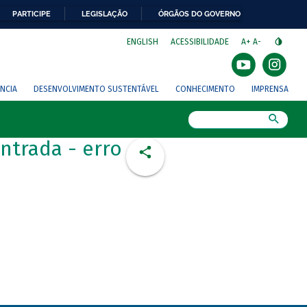
PARTICIPE
LEGISLAÇÃO
ÓRGÃOS DO GOVERNO
⁣
ENGLISH
ACESSIBILIDADE
A+
A-
NCIA
DESENVOLVIMENTO SUSTENTÁVEL
CONHECIMENTO
IMPRENSA
Busca
ntrada - erro