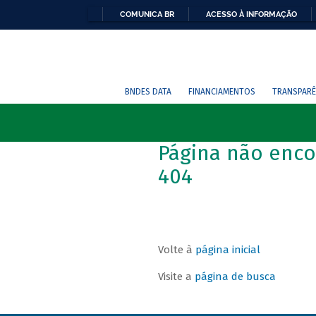
COMUNICA BR
ACESSO À INFORMAÇÃO
BNDES DATA
FINANCIAMENTOS
TRANSPARÊ
Página não enco
404
Volte à
página inicial
Visite a
página de busca