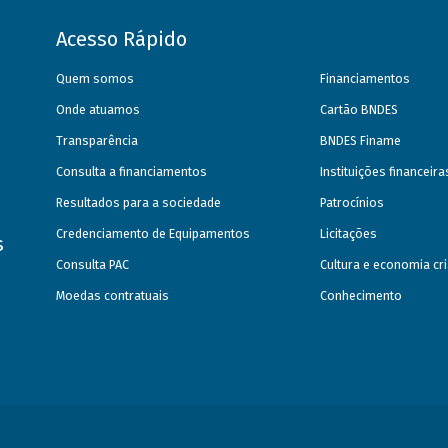
Acesso Rápido
Quem somos
Financiamentos
Onde atuamos
Cartão BNDES
Transparência
BNDES Finame
Consulta a financiamentos
Instituições financeir
Resultados para a sociedade
Patrocínios
Credenciamento de Equipamentos
Licitações
s
Consulta PAC
Cultura e economia cri
Moedas contratuais
Conhecimento