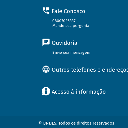
Fale Conosco
08007026337
Mande sua pergunta
Ouvidoria
Envie sua mensagem
Outros telefones e endereço
Acesso à informação
© BNDES. Todos os direitos reservados