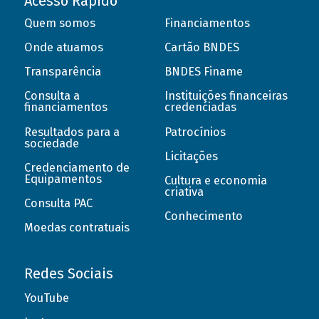
Acesso Rápido
Quem somos
Financiamentos
Onde atuamos
Cartão BNDES
Transparência
BNDES Finame
Consulta a
Instituições financeiras
financiamentos
credenciadas
Resultados para a
Patrocínios
sociedade
Licitações
Credenciamento de
Equipamentos
Cultura e economia
criativa
Consulta PAC
Conhecimento
Moedas contratuais
Redes Sociais
YouTube