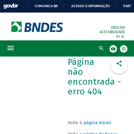
COMUNICA BR
ACESSO À INFORMAÇÃO
PARTI
ENGLISH
ACESSIBILIDADE
A+
A-
Busca
Página
não
encontrada -
erro 404
Volte à
página inicial
Visite a
página de busca