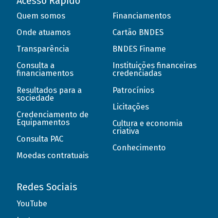
Acesso Rápido
Quem somos
Financiamentos
Onde atuamos
Cartão BNDES
Transparência
BNDES Finame
Consulta a
Instituições financeiras
financiamentos
credenciadas
Resultados para a
Patrocínios
sociedade
Licitações
Credenciamento de
Equipamentos
Cultura e economia
criativa
Consulta PAC
Conhecimento
Moedas contratuais
Redes Sociais
YouTube