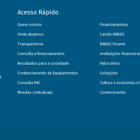
Acesso Rápido
Quem somos
Financiamentos
Onde atuamos
Cartão BNDES
Transparência
BNDES Finame
Consulta a financiamentos
Instituições financeir
Resultados para a sociedade
Patrocínios
Credenciamento de Equipamentos
Licitações
s
Consulta PAC
Cultura e economia cri
Moedas contratuais
Conhecimento