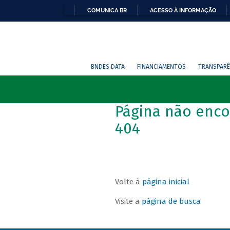
COMUNICA BR
ACESSO À INFORMAÇÃO
BNDES DATA
FINANCIAMENTOS
TRANSPARÊ
Página não enco
404
Volte à
página inicial
Visite a
página de busca