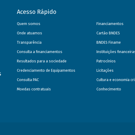
Acesso Rápido
Quem somos
Financiamentos
Onde atuamos
Cartão BNDES
Transparência
BNDES Finame
Consulta a financiamentos
Instituições financeir
Resultados para a sociedade
Patrocínios
Credenciamento de Equipamentos
Licitações
s
Consulta PAC
Cultura e economia cri
Moedas contratuais
Conhecimento