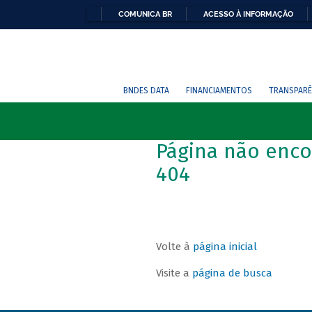
COMUNICA BR
ACESSO À INFORMAÇÃO
BNDES DATA
FINANCIAMENTOS
TRANSPARÊ
Página não enco
404
Volte à
página inicial
Visite a
página de busca