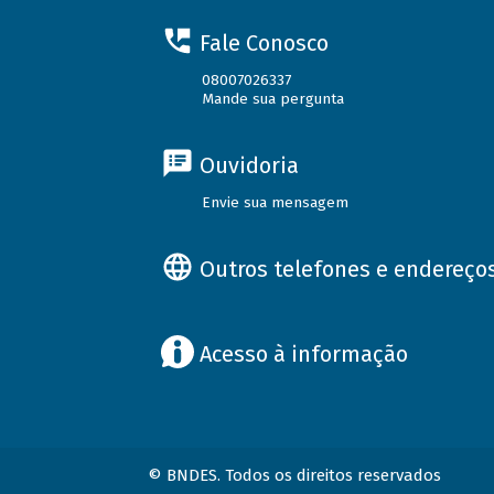
Fale Conosco
08007026337
Mande sua pergunta
Ouvidoria
Envie sua mensagem
Outros telefones e endereço
Acesso à informação
© BNDES. Todos os direitos reservados