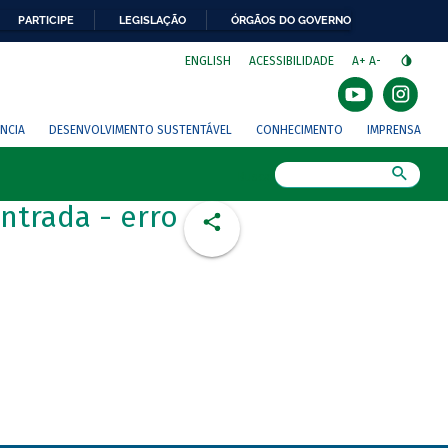
PARTICIPE
LEGISLAÇÃO
ÓRGÃOS DO GOVERNO
⁣
ENGLISH
ACESSIBILIDADE
A+
A-
NCIA
DESENVOLVIMENTO SUSTENTÁVEL
CONHECIMENTO
IMPRENSA
Busca
ntrada - erro