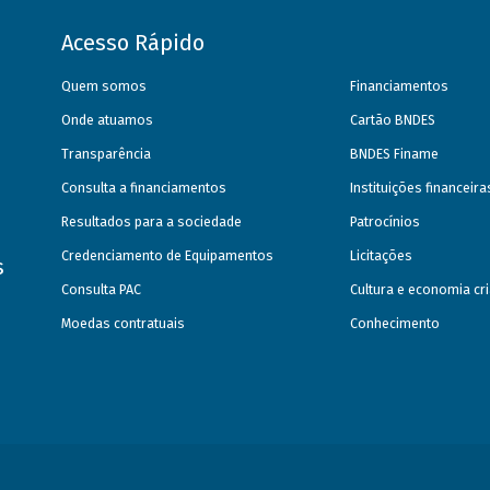
Acesso Rápido
Quem somos
Financiamentos
Onde atuamos
Cartão BNDES
Transparência
BNDES Finame
Consulta a financiamentos
Instituições financeir
Resultados para a sociedade
Patrocínios
Credenciamento de Equipamentos
Licitações
s
Consulta PAC
Cultura e economia cri
Moedas contratuais
Conhecimento