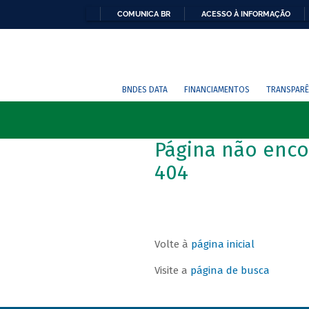
COMUNICA BR
ACESSO À INFORMAÇÃO
BNDES DATA
FINANCIAMENTOS
TRANSPARÊ
Página não enco
404
Volte à
página inicial
Visite a
página de busca