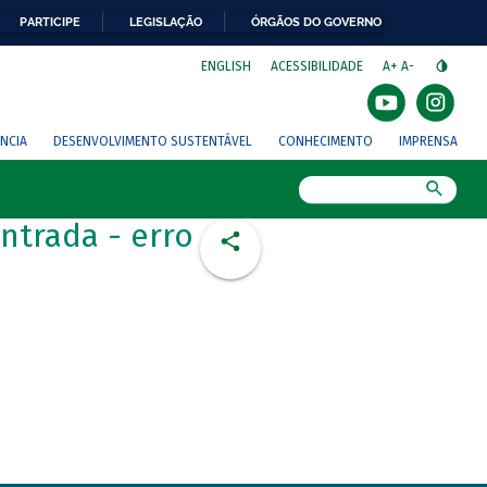
PARTICIPE
LEGISLAÇÃO
ÓRGÃOS DO GOVERNO
⁣
ENGLISH
ACESSIBILIDADE
A+
A-
NCIA
DESENVOLVIMENTO SUSTENTÁVEL
CONHECIMENTO
IMPRENSA
Busca
ntrada - erro