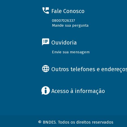
Fale Conosco
08007026337
Mande sua pergunta
Ouvidoria
Envie sua mensagem
Outros telefones e endereço
Acesso à informação
© BNDES. Todos os direitos reservados