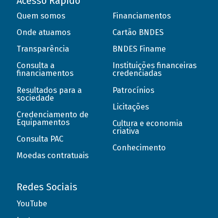
Acesso Rápido
Quem somos
Financiamentos
Onde atuamos
Cartão BNDES
Transparência
BNDES Finame
Consulta a
Instituições financeiras
financiamentos
credenciadas
Resultados para a
Patrocínios
sociedade
Licitações
Credenciamento de
Equipamentos
Cultura e economia
criativa
Consulta PAC
Conhecimento
Moedas contratuais
Redes Sociais
YouTube