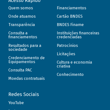
Acesso Rápido
Quem somos
Financiamentos
Onde atuamos
Cartão BNDES
Transparência
BNDES Finame
Consulta a
Instituições financeiras
financiamentos
credenciadas
Resultados para a
Patrocínios
sociedade
Licitações
Credenciamento de
Equipamentos
Cultura e economia
criativa
Consulta PAC
Conhecimento
Moedas contratuais
Redes Sociais
YouTube