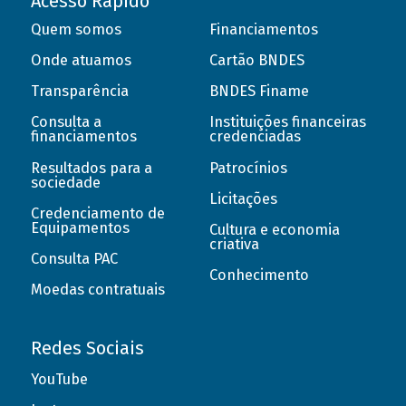
Acesso Rápido
Quem somos
Financiamentos
Onde atuamos
Cartão BNDES
Transparência
BNDES Finame
Consulta a
Instituições financeiras
financiamentos
credenciadas
Resultados para a
Patrocínios
sociedade
Licitações
Credenciamento de
Equipamentos
Cultura e economia
criativa
Consulta PAC
Conhecimento
Moedas contratuais
Redes Sociais
YouTube