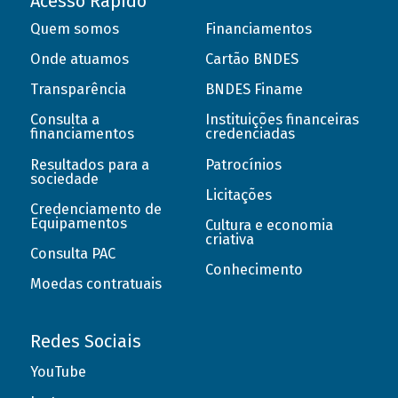
Acesso Rápido
Quem somos
Financiamentos
Onde atuamos
Cartão BNDES
Transparência
BNDES Finame
Consulta a
Instituições financeiras
financiamentos
credenciadas
Resultados para a
Patrocínios
sociedade
Licitações
Credenciamento de
Equipamentos
Cultura e economia
criativa
Consulta PAC
Conhecimento
Moedas contratuais
Redes Sociais
YouTube