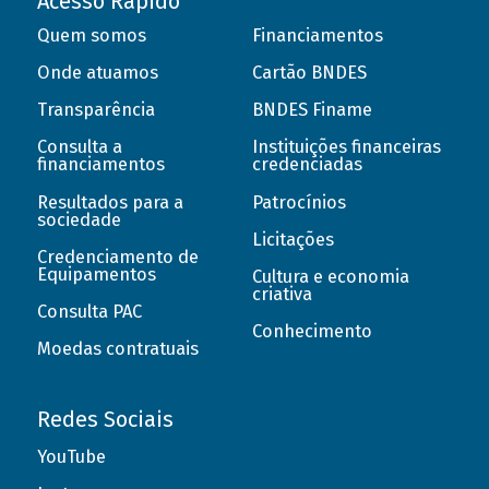
Acesso Rápido
Quem somos
Financiamentos
Onde atuamos
Cartão BNDES
Transparência
BNDES Finame
Consulta a
Instituições financeiras
financiamentos
credenciadas
Resultados para a
Patrocínios
sociedade
Licitações
Credenciamento de
Equipamentos
Cultura e economia
criativa
Consulta PAC
Conhecimento
Moedas contratuais
Redes Sociais
YouTube