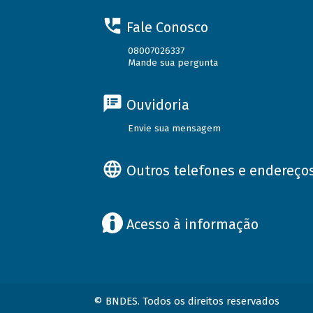
Fale Conosco
08007026337
Mande sua pergunta
Ouvidoria
Envie sua mensagem
Outros telefones e endereço
Acesso à informação
© BNDES. Todos os direitos reservados