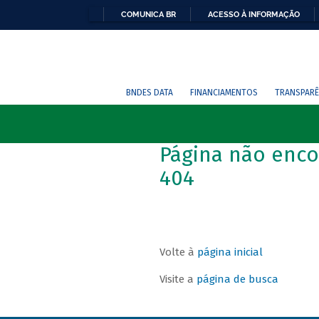
COMUNICA BR
ACESSO À INFORMAÇÃO
BNDES DATA
FINANCIAMENTOS
TRANSPARÊ
Página não enco
404
Volte à
página inicial
Visite a
página de busca