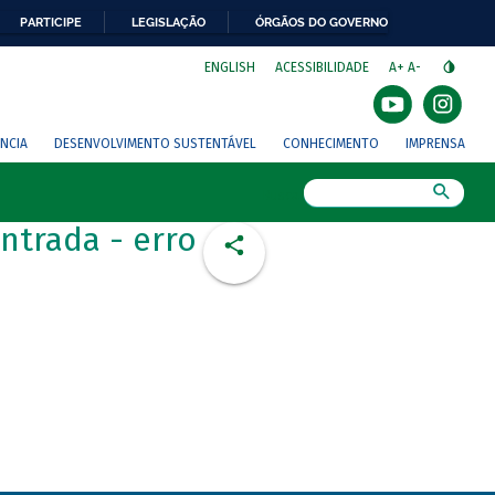
PARTICIPE
LEGISLAÇÃO
ÓRGÃOS DO GOVERNO
⁣
ENGLISH
ACESSIBILIDADE
A+
A-
NCIA
DESENVOLVIMENTO SUSTENTÁVEL
CONHECIMENTO
IMPRENSA
Busca
ntrada - erro