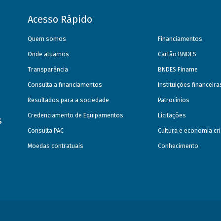
Acesso Rápido
Quem somos
Financiamentos
Onde atuamos
Cartão BNDES
Transparência
BNDES Finame
Consulta a financiamentos
Instituições financeir
Resultados para a sociedade
Patrocínios
Credenciamento de Equipamentos
Licitações
s
Consulta PAC
Cultura e economia cri
Moedas contratuais
Conhecimento