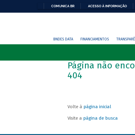
COMUNICA BR
ACESSO À INFORMAÇÃO
BNDES DATA
FINANCIAMENTOS
TRANSPARÊ
Página não enco
404
Volte à
página inicial
Visite a
página de busca