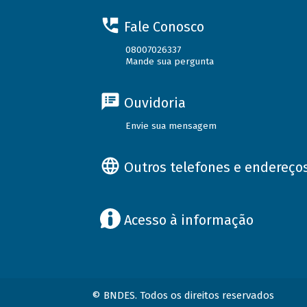
Fale Conosco
08007026337
Mande sua pergunta
Ouvidoria
Envie sua mensagem
Outros telefones e endereço
Acesso à informação
© BNDES. Todos os direitos reservados