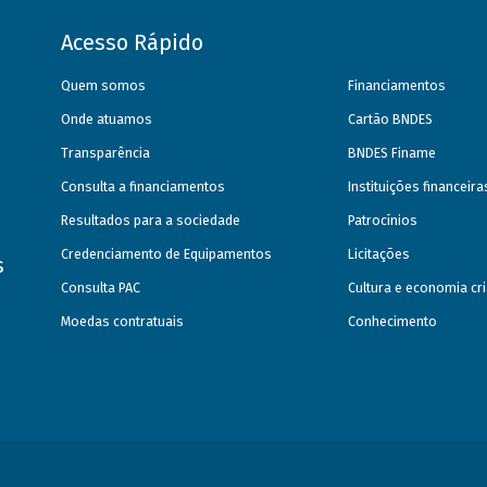
Acesso Rápido
Quem somos
Financiamentos
Onde atuamos
Cartão BNDES
Transparência
BNDES Finame
Consulta a financiamentos
Instituições financeir
Resultados para a sociedade
Patrocínios
Credenciamento de Equipamentos
Licitações
s
Consulta PAC
Cultura e economia cri
Moedas contratuais
Conhecimento