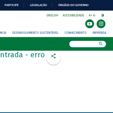
PARTICIPE
LEGISLAÇÃO
ÓRGÃOS DO GOVERNO
⁣
ENGLISH
ACESSIBILIDADE
A+
A-
NCIA
DESENVOLVIMENTO SUSTENTÁVEL
CONHECIMENTO
IMPRENSA
Busca
ntrada - erro