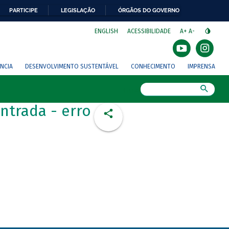
PARTICIPE
LEGISLAÇÃO
ÓRGÃOS DO GOVERNO
⁣
ENGLISH
ACESSIBILIDADE
A+
A-
NCIA
DESENVOLVIMENTO SUSTENTÁVEL
CONHECIMENTO
IMPRENSA
Busca
ntrada - erro