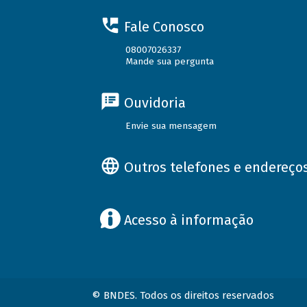
Fale Conosco
08007026337
Mande sua pergunta
Ouvidoria
Envie sua mensagem
Outros telefones e endereço
Acesso à informação
© BNDES. Todos os direitos reservados