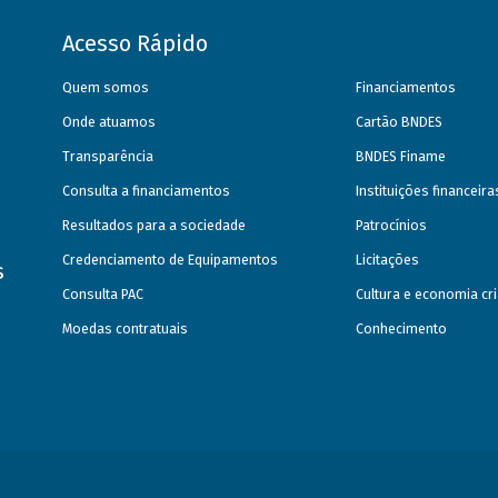
Acesso Rápido
Quem somos
Financiamentos
Onde atuamos
Cartão BNDES
Transparência
BNDES Finame
Consulta a financiamentos
Instituições financeir
Resultados para a sociedade
Patrocínios
Credenciamento de Equipamentos
Licitações
s
Consulta PAC
Cultura e economia cri
Moedas contratuais
Conhecimento