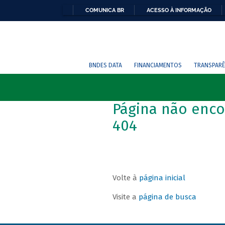
COMUNICA BR
ACESSO À INFORMAÇÃO
BNDES DATA
FINANCIAMENTOS
TRANSPARÊ
Página não enco
404
Volte à
página inicial
Visite a
página de busca