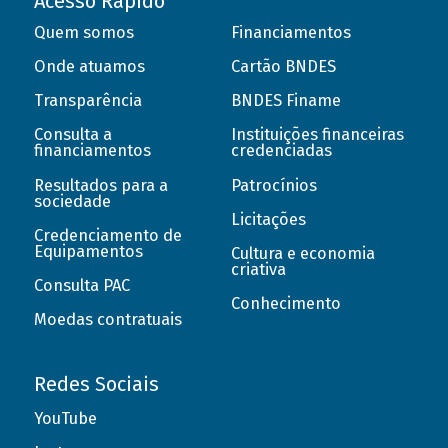
Acesso Rápido
Quem somos
Financiamentos
Onde atuamos
Cartão BNDES
Transparência
BNDES Finame
Consulta a
Instituições financeiras
financiamentos
credenciadas
Resultados para a
Patrocínios
sociedade
Licitações
Credenciamento de
Equipamentos
Cultura e economia
criativa
Consulta PAC
Conhecimento
Moedas contratuais
Redes Sociais
YouTube