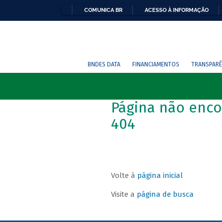
COMUNICA BR
ACESSO À INFORMAÇÃO
BNDES DATA
FINANCIAMENTOS
TRANSPARÊ
Página não enco
404
Volte à
página inicial
Visite a
página de busca