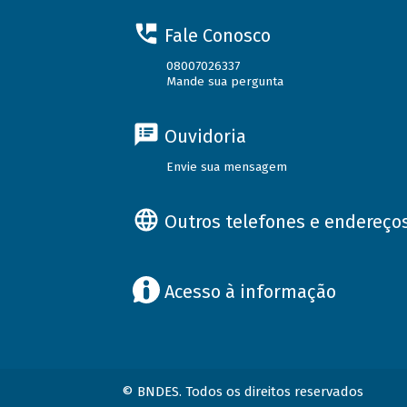
Fale Conosco
08007026337
Mande sua pergunta
Ouvidoria
Envie sua mensagem
Outros telefones e endereço
Acesso à informação
© BNDES. Todos os direitos reservados