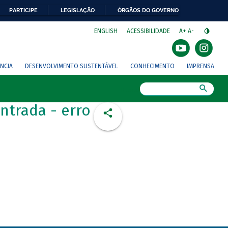
PARTICIPE
LEGISLAÇÃO
ÓRGÃOS DO GOVERNO
⁣
ENGLISH
ACESSIBILIDADE
A+
A-
NCIA
DESENVOLVIMENTO SUSTENTÁVEL
CONHECIMENTO
IMPRENSA
Busca
ntrada - erro