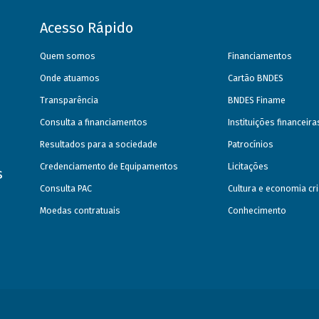
Acesso Rápido
Quem somos
Financiamentos
Onde atuamos
Cartão BNDES
Transparência
BNDES Finame
Consulta a financiamentos
Instituições financeir
Resultados para a sociedade
Patrocínios
Credenciamento de Equipamentos
Licitações
s
Consulta PAC
Cultura e economia cri
Moedas contratuais
Conhecimento