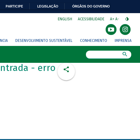
PARTICIPE
LEGISLAÇÃO
ÓRGÃOS DO GOVERNO
⁣
ENGLISH
ACESSIBILIDADE
A+
A-
NCIA
DESENVOLVIMENTO SUSTENTÁVEL
CONHECIMENTO
IMPRENSA
Busca
ntrada - erro