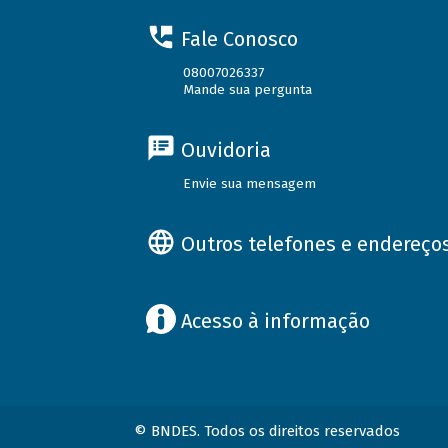
Fale Conosco
08007026337
Mande sua pergunta
Ouvidoria
Envie sua mensagem
Outros telefones e endereço
Acesso à informação
© BNDES. Todos os direitos reservados