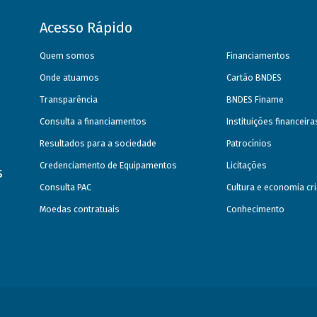
Acesso Rápido
Quem somos
Financiamentos
Onde atuamos
Cartão BNDES
Transparência
BNDES Finame
Consulta a financiamentos
Instituições financeir
Resultados para a sociedade
Patrocínios
Credenciamento de Equipamentos
Licitações
s
Consulta PAC
Cultura e economia cri
Moedas contratuais
Conhecimento