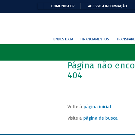
COMUNICA BR
ACESSO À INFORMAÇÃO
BNDES DATA
FINANCIAMENTOS
TRANSPARÊ
Página não enco
404
Volte à
página inicial
Visite a
página de busca