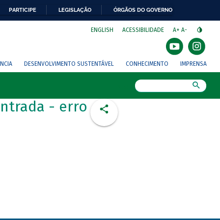
PARTICIPE
LEGISLAÇÃO
ÓRGÃOS DO GOVERNO
⁣
ENGLISH
ACESSIBILIDADE
A+
A-
NCIA
DESENVOLVIMENTO SUSTENTÁVEL
CONHECIMENTO
IMPRENSA
Busca
ntrada - erro