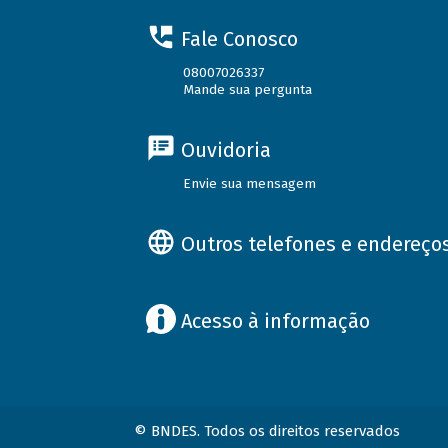
Fale Conosco
08007026337
Mande sua pergunta
Ouvidoria
Envie sua mensagem
Outros telefones e endereço
Acesso à informação
© BNDES. Todos os direitos reservados