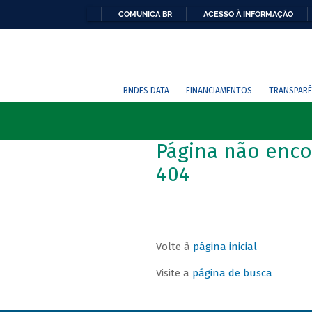
COMUNICA BR
ACESSO À INFORMAÇÃO
BNDES DATA
FINANCIAMENTOS
TRANSPARÊ
Página não enco
404
Volte à
página inicial
Visite a
página de busca