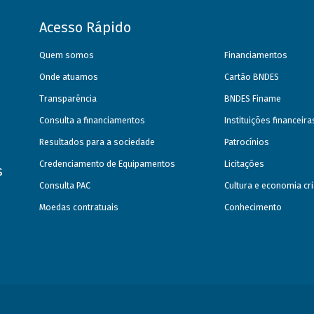
Acesso Rápido
Quem somos
Financiamentos
Onde atuamos
Cartão BNDES
Transparência
BNDES Finame
Consulta a financiamentos
Instituições financeir
Resultados para a sociedade
Patrocínios
Credenciamento de Equipamentos
Licitações
s
Consulta PAC
Cultura e economia cri
Moedas contratuais
Conhecimento