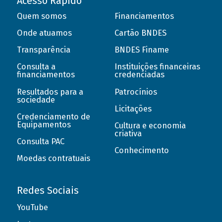
Acesso Rápido
Quem somos
Financiamentos
Onde atuamos
Cartão BNDES
Transparência
BNDES Finame
Consulta a
Instituições financeiras
financiamentos
credenciadas
Resultados para a
Patrocínios
sociedade
Licitações
Credenciamento de
Equipamentos
Cultura e economia
criativa
Consulta PAC
Conhecimento
Moedas contratuais
Redes Sociais
YouTube