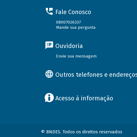
Fale Conosco
08007026337
Mande sua pergunta
Ouvidoria
Envie sua mensagem
Outros telefones e endereço
Acesso à informação
© BNDES. Todos os direitos reservados