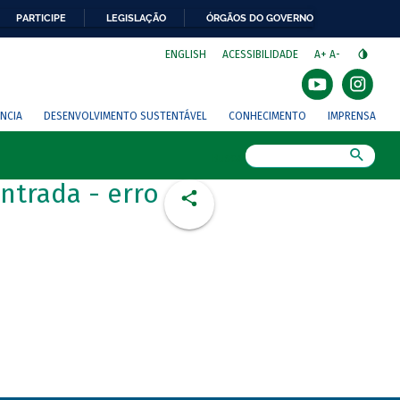
PARTICIPE
LEGISLAÇÃO
ÓRGÃOS DO GOVERNO
⁣
ENGLISH
ACESSIBILIDADE
A+
A-
NCIA
DESENVOLVIMENTO SUSTENTÁVEL
CONHECIMENTO
IMPRENSA
Busca
ntrada - erro