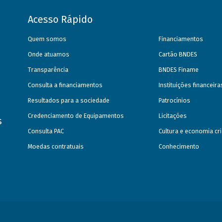
Acesso Rápido
Quem somos
Financiamentos
Onde atuamos
Cartão BNDES
Transparência
BNDES Finame
Consulta a financiamentos
Instituições financeir
Resultados para a sociedade
Patrocínios
Credenciamento de Equipamentos
Licitações
s
Consulta PAC
Cultura e economia cri
Moedas contratuais
Conhecimento