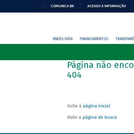
COMUNICA BR
ACESSO À INFORMAÇÃO
BNDES DATA
FINANCIAMENTOS
TRANSPARÊ
Página não enco
404
Volte à
página inicial
Visite a
página de busca