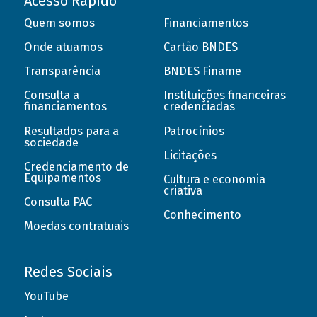
Acesso Rápido
Quem somos
Financiamentos
Onde atuamos
Cartão BNDES
Transparência
BNDES Finame
Consulta a
Instituições financeiras
financiamentos
credenciadas
Resultados para a
Patrocínios
sociedade
Licitações
Credenciamento de
Equipamentos
Cultura e economia
criativa
Consulta PAC
Conhecimento
Moedas contratuais
Redes Sociais
YouTube