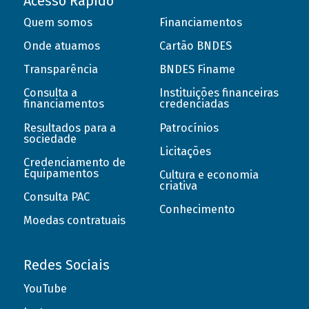
Acesso Rápido
Quem somos
Financiamentos
Onde atuamos
Cartão BNDES
Transparência
BNDES Finame
Consulta a
Instituições financeiras
financiamentos
credenciadas
Resultados para a
Patrocínios
sociedade
Licitações
Credenciamento de
Equipamentos
Cultura e economia
criativa
Consulta PAC
Conhecimento
Moedas contratuais
Redes Sociais
YouTube