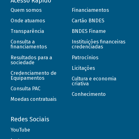
Acesso Rápido
Quem somos
Financiamentos
Onde atuamos
Cartão BNDES
Transparência
BNDES Finame
Consulta a
Instituições financeiras
financiamentos
credenciadas
Resultados para a
Patrocínios
sociedade
Licitações
Credenciamento de
Equipamentos
Cultura e economia
criativa
Consulta PAC
Conhecimento
Moedas contratuais
Redes Sociais
YouTube