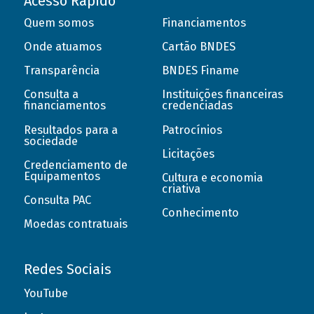
Acesso Rápido
Quem somos
Financiamentos
Onde atuamos
Cartão BNDES
Transparência
BNDES Finame
Consulta a
Instituições financeiras
financiamentos
credenciadas
Resultados para a
Patrocínios
sociedade
Licitações
Credenciamento de
Equipamentos
Cultura e economia
criativa
Consulta PAC
Conhecimento
Moedas contratuais
Redes Sociais
YouTube