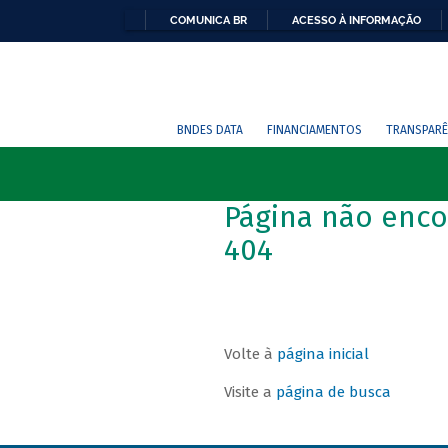
COMUNICA BR
ACESSO À INFORMAÇÃO
BNDES DATA
FINANCIAMENTOS
TRANSPARÊ
Página não enco
404
Volte à
página inicial
Visite a
página de busca