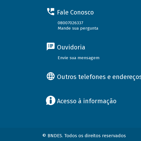
Fale Conosco
08007026337
Mande sua pergunta
Ouvidoria
Envie sua mensagem
Outros telefones e endereço
Acesso à informação
© BNDES. Todos os direitos reservados