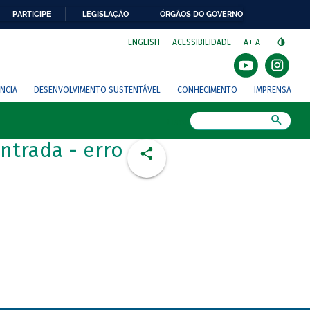
PARTICIPE
LEGISLAÇÃO
ÓRGÃOS DO GOVERNO
⁣
ENGLISH
ACESSIBILIDADE
A+
A-
NCIA
DESENVOLVIMENTO SUSTENTÁVEL
CONHECIMENTO
IMPRENSA
Busca
ntrada - erro