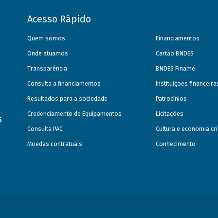
Acesso Rápido
Quem somos
Financiamentos
Onde atuamos
Cartão BNDES
Transparência
BNDES Finame
Consulta a financiamentos
Instituições financeir
Resultados para a sociedade
Patrocínios
Credenciamento de Equipamentos
Licitações
s
Consulta PAC
Cultura e economia cri
Moedas contratuais
Conhecimento