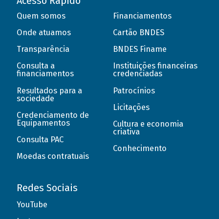
Acesso Rápido
Quem somos
Financiamentos
Onde atuamos
Cartão BNDES
Transparência
BNDES Finame
Consulta a
Instituições financeiras
financiamentos
credenciadas
Resultados para a
Patrocínios
sociedade
Licitações
Credenciamento de
Equipamentos
Cultura e economia
criativa
Consulta PAC
Conhecimento
Moedas contratuais
Redes Sociais
YouTube