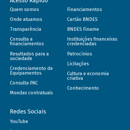
Acesso Rápido
Quem somos
Financiamentos
Onde atuamos
Cartão BNDES
Transparência
BNDES Finame
Consulta a
Instituições financeiras
financiamentos
credenciadas
Resultados para a
Patrocínios
sociedade
Licitações
Credenciamento de
Equipamentos
Cultura e economia
criativa
Consulta PAC
Conhecimento
Moedas contratuais
Redes Sociais
YouTube