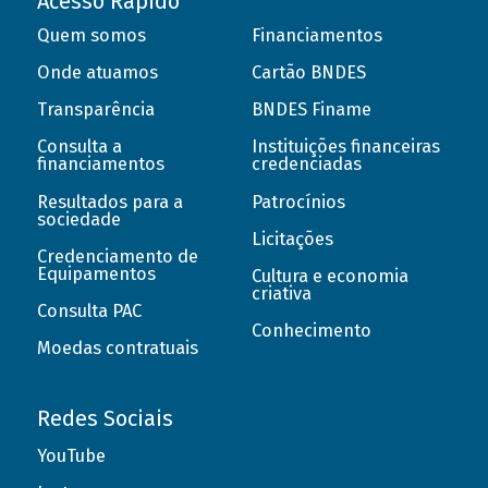
Acesso Rápido
Quem somos
Financiamentos
Onde atuamos
Cartão BNDES
Transparência
BNDES Finame
Consulta a
Instituições financeiras
financiamentos
credenciadas
Resultados para a
Patrocínios
sociedade
Licitações
Credenciamento de
Equipamentos
Cultura e economia
criativa
Consulta PAC
Conhecimento
Moedas contratuais
Redes Sociais
YouTube