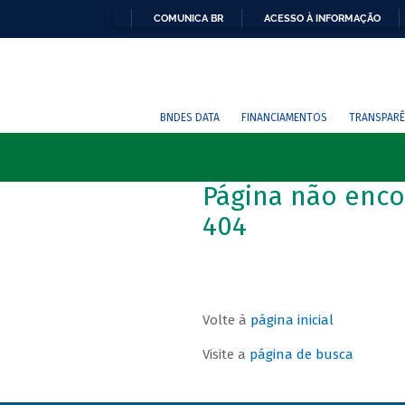
COMUNICA BR
ACESSO À INFORMAÇÃO
BNDES DATA
FINANCIAMENTOS
TRANSPARÊ
Página não enco
404
Volte à
página inicial
Visite a
página de busca