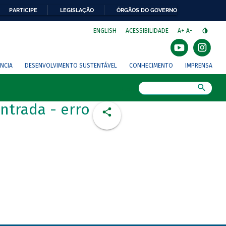
PARTICIPE
LEGISLAÇÃO
ÓRGÃOS DO GOVERNO
⁣
ENGLISH
ACESSIBILIDADE
A+
A-
NCIA
DESENVOLVIMENTO SUSTENTÁVEL
CONHECIMENTO
IMPRENSA
Busca
ntrada - erro