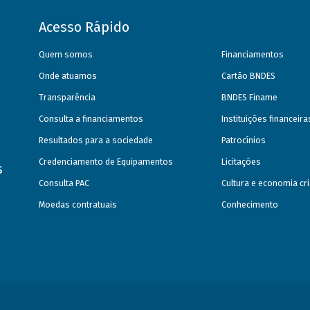
Acesso Rápido
Quem somos
Financiamentos
Onde atuamos
Cartão BNDES
Transparência
BNDES Finame
Consulta a financiamentos
Instituições financeir
Resultados para a sociedade
Patrocínios
Credenciamento de Equipamentos
Licitações
s
Consulta PAC
Cultura e economia cri
Moedas contratuais
Conhecimento