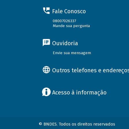
Fale Conosco
08007026337
Mande sua pergunta
Ouvidoria
Envie sua mensagem
Outros telefones e endereço
Acesso à informação
© BNDES. Todos os direitos reservados