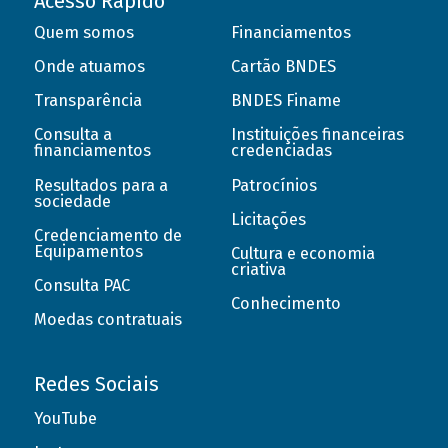
Acesso Rápido
Quem somos
Financiamentos
Onde atuamos
Cartão BNDES
Transparência
BNDES Finame
Consulta a
Instituições financeiras
financiamentos
credenciadas
Resultados para a
Patrocínios
sociedade
Licitações
Credenciamento de
Equipamentos
Cultura e economia
criativa
Consulta PAC
Conhecimento
Moedas contratuais
Redes Sociais
YouTube