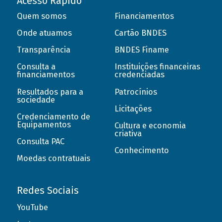
Acesso Rápido
Quem somos
Financiamentos
Onde atuamos
Cartão BNDES
Transparência
BNDES Finame
Consulta a
Instituições financeiras
financiamentos
credenciadas
Resultados para a
Patrocínios
sociedade
Licitações
Credenciamento de
Equipamentos
Cultura e economia
criativa
Consulta PAC
Conhecimento
Moedas contratuais
Redes Sociais
YouTube