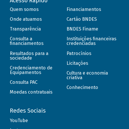
Acesso Rápido
Quem somos
Financiamentos
Onde atuamos
Cartão BNDES
Transparência
BNDES Finame
Consulta a
Instituições financeiras
financiamentos
credenciadas
Resultados para a
Patrocínios
sociedade
Licitações
Credenciamento de
Equipamentos
Cultura e economia
criativa
Consulta PAC
Conhecimento
Moedas contratuais
Redes Sociais
YouTube