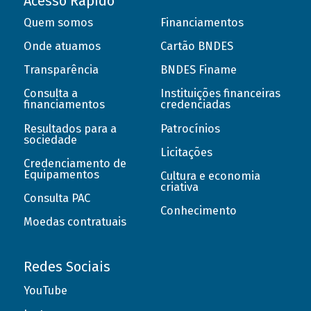
Acesso Rápido
Quem somos
Financiamentos
Onde atuamos
Cartão BNDES
Transparência
BNDES Finame
Consulta a
Instituições financeiras
financiamentos
credenciadas
Resultados para a
Patrocínios
sociedade
Licitações
Credenciamento de
Equipamentos
Cultura e economia
criativa
Consulta PAC
Conhecimento
Moedas contratuais
Redes Sociais
YouTube