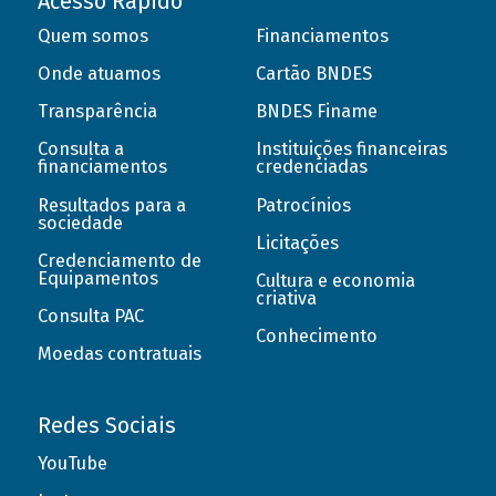
Acesso Rápido
Quem somos
Financiamentos
Onde atuamos
Cartão BNDES
Transparência
BNDES Finame
Consulta a
Instituições financeiras
financiamentos
credenciadas
Resultados para a
Patrocínios
sociedade
Licitações
Credenciamento de
Equipamentos
Cultura e economia
criativa
Consulta PAC
Conhecimento
Moedas contratuais
Redes Sociais
YouTube